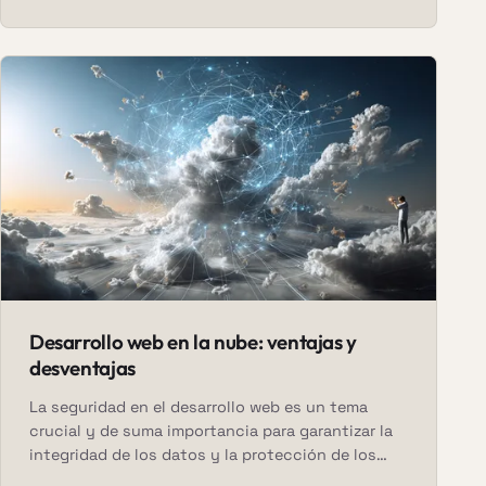
Este es un intento honesto de ponerle precio.
Desarrollo web en la nube: ventajas y
desventajas
La seguridad en el desarrollo web es un tema
crucial y de suma importancia para garantizar la
integridad de los datos y la protección de los
usuarios.