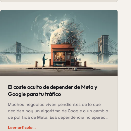
El coste oculto de depender de Meta y
Google para tu tráfico
Muchos negocios viven pendientes de lo que
decidan hoy un algoritmo de Google o un cambio
de política de Meta. Esa dependencia no aparece
en las facturas, pero determina cuánto valen
Leer artículo
→
realmente tu web, tus clientes y tu tranquilidad.