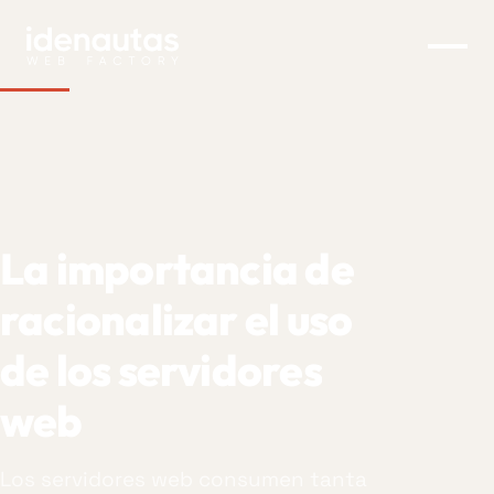
La importancia de raciona
La
importancia
de
racionalizar
el
uso
de
los
servidores
web
Los servidores web consumen tanta