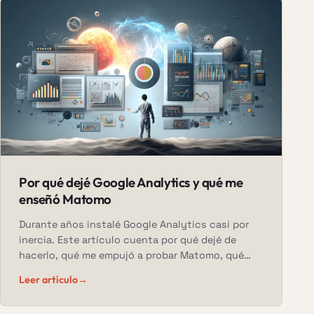
Por qué dejé Google Analytics y qué me
enseñó Matomo
Durante años instalé Google Analytics casi por
inercia. Este artículo cuenta por qué dejé de
hacerlo, qué me empujó a probar Matomo, qué
eché de menos al principio, qué gané después, y
Leer artículo
→
qué mirarías tú antes de plantearte el mismo
salto.