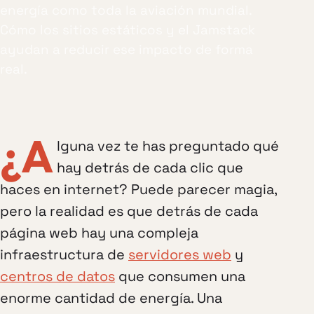
energía como toda la aviación mundial.
Cómo los sitios estáticos y el Jamstack
ayudan a reducir ese impacto de forma
real.
¿A
lguna vez te has preguntado qué
hay detrás de cada clic que
haces en internet? Puede parecer magia,
pero la realidad es que detrás de cada
página web hay una compleja
infraestructura de
servidores web
y
centros de datos
que consumen una
enorme cantidad de energía. Una