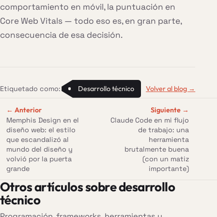
comportamiento en móvil, la puntuación en
Core Web Vitals — todo eso es, en gran parte,
consecuencia de esa decisión.
Etiquetado como:
Desarrollo técnico
Volver al blog
→
← Anterior
Siguiente →
Memphis Design en el
Claude Code en mi flujo
diseño web: el estilo
de trabajo: una
que escandalizó al
herramienta
mundo del diseño y
brutalmente buena
volvió por la puerta
(con un matiz
grande
importante)
Otros artículos sobre desarrollo
técnico
Programación, frameworks, herramientas y