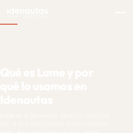
Qué es Lume y por qué lo
Qué
es
Lume
y
por
qué
lo
usamos
en
Idenautas
Lume es el generador de sitios estáticos
con el que construimos todas nuestras
webs. Aquí explicamos qué es, cómo