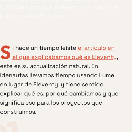
funciona y por qué lo elegimos — y por qué
dejamos atrás Eleventy.
S
i hace un tiempo leíste
el artículo en
el que explicábamos qué es Eleventy
,
este es su actualización natural. En
Idenautas llevamos tiempo usando Lume
en lugar de Eleventy, y tiene sentido
explicar qué es, por qué cambiamos y qué
significa eso para los proyectos que
construimos.