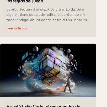
las reglas del juego
La arquitectura Jamstack es ultrarrápida, pero
alguien tiene que poder editar el contenido sin
tocar código. Ahí es donde entra el CMS headless
— y hay más opciones de las que parece.
Leer artículo
→
Visual Studio Code ¿el mejor editor de